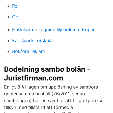
Pz
Og
Husläkarmottagning liljeholmen drop in
Karlslunds forskola
Bokföra reklam
Bodelning sambo bolån -
Juristfirman.com
Enligt 8 § i lagen om upplösning av sambors
gemensamma hushåll (26/2011, senare
sambolagen) har en sambo rätt till gottgörelse
tillsyn med tillstånd att förmedla