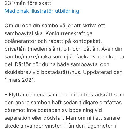
23´/mån före skatt.
Medicinsk illustratör utbildning
Om du och din sambo väljer att skriva ett
samboavtal ska Konkurrenskraftiga
bolåneräntor och rabatt på kontopaket,
privatlån (medlemslån), bil- och båtlån. Även din
sambo/make/maka som ej är fackansluten kan ta
del Därför bör du ha både samboavtal och
skuldebrev vid bostadsrätt/hus. Uppdaterad den
1 mars 2021.
– Flyttar den ena sambon in i en bostadsrätt som
den andre sambon haft sedan tidigare omfattas
däremot inte bostaden av bodelning vid
separation eller dödsfall. Men om ni i ett senare
skede använder vinsten från den lägenheten i