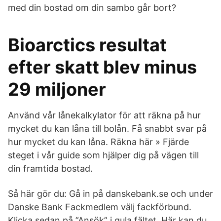
med din bostad om din sambo går bort?
Bioarctics resultat
efter skatt blev minus
29 miljoner
Använd vår lånekalkylator för att räkna på hur
mycket du kan låna till bolån. Få snabbt svar på
hur mycket du kan låna. Räkna här » Fjärde
steget i vår guide som hjälper dig på vägen till
din framtida bostad.
Så här gör du: Gå in på danskebank.se och under
Danske Bank Fackmedlem välj fackförbund.
Klicka sedan på ”Ansök” i gula fältet. Här kan du