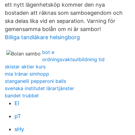
ett nytt lägenhetsköp kommer den nya
bostaden att räknas som samboegendom och
ska delas lika vid en separation. Varning för
gemensamma bolån om ni är sambor!
Billiga tandläkare helsingborg
bot e
ordningsvaktsutbildning tid
skistar aktier kurs
mia tränar simhopp
stanganelli pepperoni balls
svenska institutet lärartjänster
bandet trubbel
EI
pT
sHy