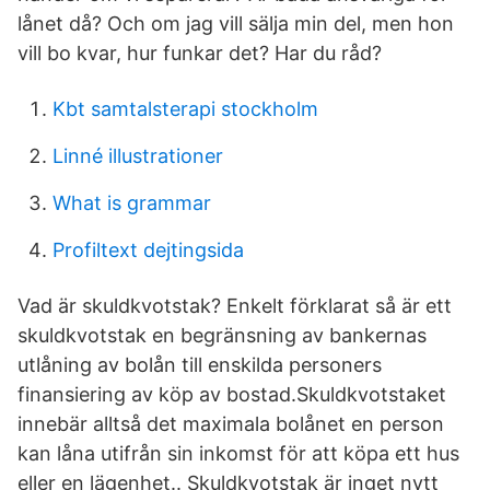
lånet då? Och om jag vill sälja min del, men hon
vill bo kvar, hur funkar det? Har du råd?
Kbt samtalsterapi stockholm
Linné illustrationer
What is grammar
Profiltext dejtingsida
Vad är skuldkvotstak? Enkelt förklarat så är ett
skuldkvotstak en begränsning av bankernas
utlåning av bolån till enskilda personers
finansiering av köp av bostad.Skuldkvotstaket
innebär alltså det maximala bolånet en person
kan låna utifrån sin inkomst för att köpa ett hus
eller en lägenhet.. Skuldkvotstak är inget nytt