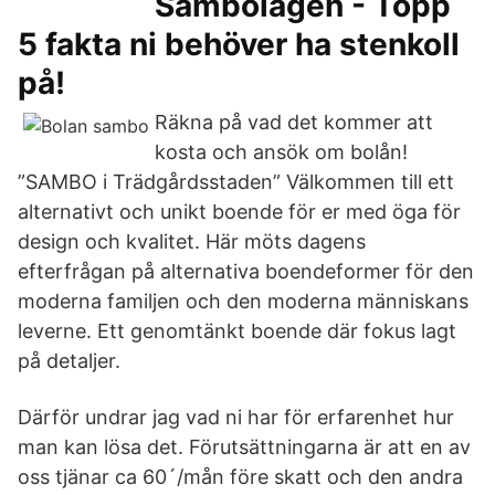
Sambolagen - Topp
5 fakta ni behöver ha stenkoll
på!
Räkna på vad det kommer att
kosta och ansök om bolån!
”SAMBO i Trädgårdsstaden” Välkommen till ett
alternativt och unikt boende för er med öga för
design och kvalitet. Här möts dagens
efterfrågan på alternativa boendeformer för den
moderna familjen och den moderna människans
leverne. Ett genomtänkt boende där fokus lagt
på detaljer.
Därför undrar jag vad ni har för erfarenhet hur
man kan lösa det. Förutsättningarna är att en av
oss tjänar ca 60´/mån före skatt och den andra