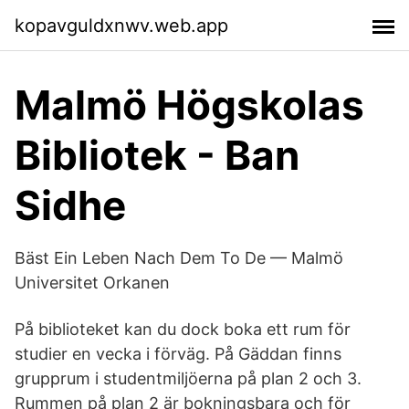
kopavguldxnwv.web.app
Malmö Högskolas
Bibliotek - Ban
Sidhe
Bäst Ein Leben Nach Dem To De — Malmö
Universitet Orkanen
På biblioteket kan du dock boka ett rum för
studier en vecka i förväg. På Gäddan finns
grupprum i studentmiljöerna på plan 2 och 3.
Rummen på plan 2 är bokningsbara och för