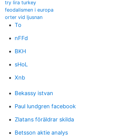
try lira turkey
feodalismen i europa
orter vid ljusnan
To
nFFd
BKH
sHoL
Xnb
Bekassy istvan
Paul lundgren facebook
Zlatans föräldrar skilda
Betsson aktie analys