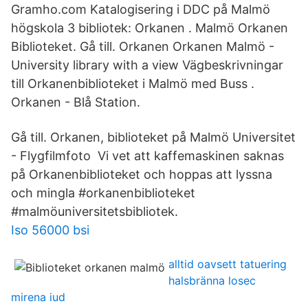
Gramho.com Katalogisering i DDC på Malmö
högskola 3 bibliotek: Orkanen . Malmö Orkanen
Biblioteket. Gå till. Orkanen Orkanen Malmö -
University library with a view Vägbeskrivningar
till Orkanenbiblioteket i Malmö med Buss .
Orkanen - Blå Station.
Gå till. Orkanen, biblioteket på Malmö Universitet
- Flygfilmfoto Vi vet att kaffemaskinen saknas
på Orkanenbiblioteket och hoppas att lyssna
och mingla #orkanenbiblioteket
#malmöuniversitetsbibliotek.
Iso 56000 bsi
alltid oavsett tatuering
halsbränna losec
mirena iud