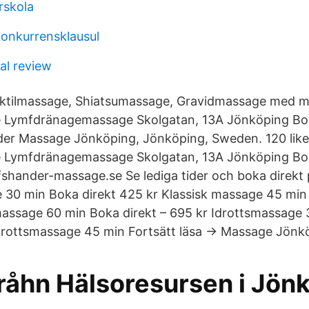
rskola
onkurrensklausul
al review
ktilmassage, Shiatsumassage, Gravidmassage med m
e Lymfdränagemassage Skolgatan, 13A Jönköping Bok
der Massage Jönköping, Jönköping, Sweden. 120 like
e Lymfdränagemassage Skolgatan, 13A Jönköping Bok
hander-massage.se Se lediga tider och boka direkt 
 30 min Boka direkt 425 kr Klassisk massage 45 min 
massage 60 min Boka direkt – 695 kr Idrottsmassage
Idrottsmassage 45 min Fortsätt läsa → Massage Jönk
åhn Hälsoresursen i Jön