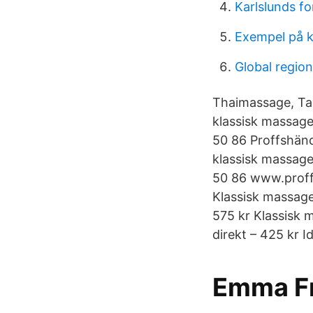
Karlslunds fo
Exempel på k
Global region
Thaimassage, Ta
klassisk massag
50 86 Proffshän
klassisk massag
50 86 www.proffs
Klassisk massage
575 kr Klassisk 
direkt – 425 kr 
Emma Fr