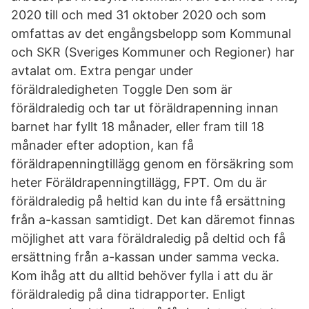
2020 till och med 31 oktober 2020 och som
omfattas av det engångsbelopp som Kommunal
och SKR (Sveriges Kommuner och Regioner) har
avtalat om. Extra pengar under
föräldraledigheten Toggle Den som är
föräldraledig och tar ut föräldrapenning innan
barnet har fyllt 18 månader, eller fram till 18
månader efter adoption, kan få
föräldrapenningtillägg genom en försäkring som
heter Föräldrapenningtillägg, FPT. Om du är
föräldraledig på heltid kan du inte få ersättning
från a-kassan samtidigt. Det kan däremot finnas
möjlighet att vara föräldraledig på deltid och få
ersättning från a-kassan under samma vecka.
Kom ihåg att du alltid behöver fylla i att du är
föräldraledig på dina tidrapporter. Enligt