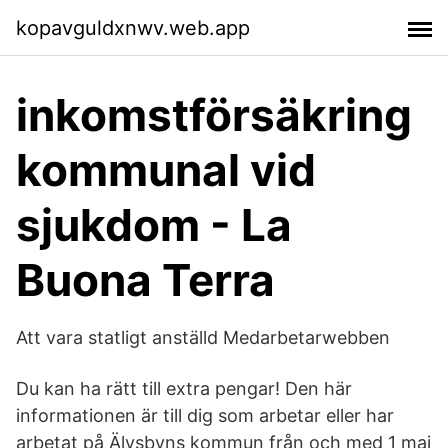
kopavguldxnwv.web.app
inkomstförsäkring
kommunal vid
sjukdom - La
Buona Terra
Att vara statligt anställd Medarbetarwebben
Du kan ha rätt till extra pengar! Den här
informationen är till dig som arbetar eller har
arbetat på Älvsbyns kommun från och med 1 maj