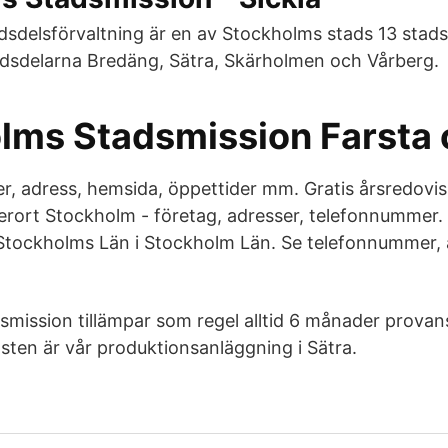
sdelsförvaltning är en av Stockholms stads 13 stads
dsdelarna Bredäng, Sätra, Skärholmen och Vårberg.
lms Stadsmission Farsta
, adress, hemsida, öppettider mm. Gratis årsredovi
rort Stockholm - företag, adresser, telefonnummer.
Stockholms Län i Stockholm Län. Se telefonnummer, 
mission tillämpar som regel alltid 6 månader provans
nsten är vår produktionsanläggning i Sätra.