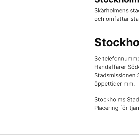
Skärholmens stad
och omfattar sta
Stockho
Se telefonnummer
Handaffärer Söde
Stadsmissionen 
öppettider mm.
Stockholms Stads
Placering för tjä