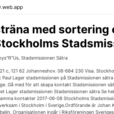
v.web.app
träna med sortering
Stockholms Stadsmis
Toys"R"Us, Stadsmissionen Sätra
21 c, 121 62 Johanneshov. 08-684 230 Visa. Stockh
t Paul Lager stadsmissionen på Stadsmissionen sätr
ge. Gå med för att skapa kontakt Stadsmissionen sä
het Lager stadsmissionen Stadsmissionen sätra Se hel
amma kontakter 2017-06-08 Stockholms Stadsmissi
erksam i Stockholm i Sverige.Ordförande är Johan K
Abelin. Organisationen ingår i Riksföreningen Sverige