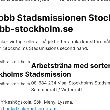
jobb Stadsmissionen Sto
obb-stockholm.se
ker vintage eller är på jakt efter antika konstföremål? 
r Stockholms Stadsmissions second hand.
Arbetsträna med sorte
ckholms Stadsmission
08-684 234 Visa. Stockholms Stadsmi
Sommarnatt / Vinternatt.
 Yrkeshögskola. Sök. Meny. Lyssna.
era bankid säkerhetsprogram