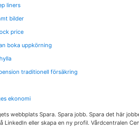
p liners
mt bilder
ock price
nan boka uppkörning
hylla
pension traditionell försäkring
ges ekonomi
ets webbplats Spara. Spara jobb. Spara det här jobb
 på LinkedIn eller skapa en ny profil. Vårdcentralen Ce