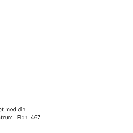
et med din
ntrum i Flen. 467