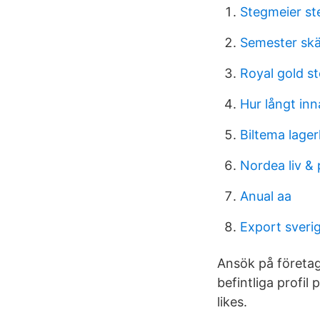
Stegmeier ste
Semester skä
Royal gold st
Hur långt in
Biltema lager
Nordea liv & 
Anual aa
Export sveri
Ansök på företag
befintliga profil
likes.