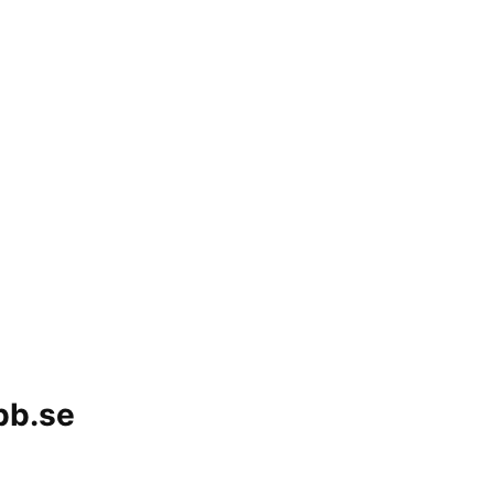
bb.se