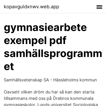
kopavguldxnwv.web.app
gymnasiearbete
exempel pdf
samhällsprogramm
et
Samhällsvetenskap SA - Hässleholms kommun
Oavsett vilken dröm du har så kan den starta
tillsammans med oss på Örebros kommunala
gymnasieskolor. Lunds universitet Sociologiska