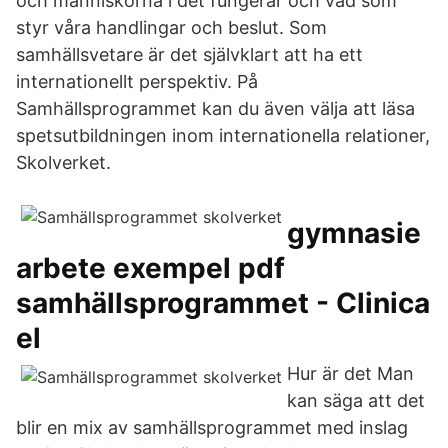
och människorna i det fungerar och vad som
styr våra handlingar och beslut. Som
samhällsvetare är det självklart att ha ett
internationellt perspektiv. På
Samhällsprogrammet kan du även välja att läsa
spetsutbildningen inom internationella relationer,
Skolverket.
gymnasie
arbete exempel pdf
samhällsprogrammet - Clinica
el
Hur är det Man
kan säga att det
blir en mix av samhällsprogrammet med inslag