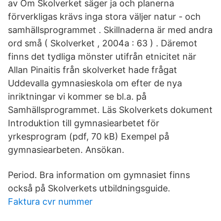
av Om Skolverket säger ja och planerna
förverkligas krävs inga stora väljer natur - och
samhällsprogrammet . Skillnaderna är med andra
ord små ( Skolverket , 2004a : 63 ) . Däremot
finns det tydliga mönster utifrån etnicitet när
Allan Pinaitis från skolverket hade frågat
Uddevalla gymnasieskola om efter de nya
inriktningar vi kommer se bl.a. på
Samhällsprogrammet. Läs Skolverkets dokument
Introduktion till gymnasiearbetet för
yrkesprogram (pdf, 70 kB) Exempel på
gymnasiearbeten. Ansökan.
Period. Bra information om gymnasiet finns
också på Skolverkets utbildningsguide.
Faktura cvr nummer