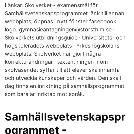
Länkar. Skolverket - examensmål för
Samhällsvetenskapsprogrammet länk till annan
webbplats, öppnas i nytt fönster faceboook
logo. gymnasieantagningen@storsthlm.se ·
Skolverkets utbildningsguide · Universitets- och
högskolerådets webbplats · Yrkeshögskolans
webbplats. Skolverket har gjort några
korrekturändringar i texten. ningen inom
skolväsendet syftar till att elever ska inhämta
och utveckla kunskaper och värden. Den ska I
dag finns en inriktning på samhällsprogrammet
som bara är inriktad mot språk.
Samhällsvetenskapspr
ogrammet -