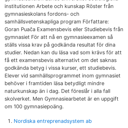
institutionen Arbete och kunskap Röster från
gymnasieskolans fordons- och
samhällsvetenskapliga program Författare:
Goran Puača Examensbevis eller Studiebevis från
gymnasiet För att nå en gymnasieexamen så
ställs vissa krav på godkända resultat för dina
studier. Nedan kan du läsa vad som krävs för att
få ett examensbevis alternativt om det saknas
godkända betyg i vissa kurser, ett studiebevis.
Elever vid samhällsprogrammet inom gymnasiet
behöver i framtiden läsa betydligt mindre
naturkunskap än i dag. Det föreslår i alla fall
skolverket. Men Gymnasiearbetet är en uppgift
om 100 gymnasiepoäng.
Nordiska entreprenadsystem ab