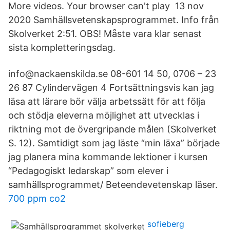
More videos. Your browser can't play 13 nov
2020 Samhällsvetenskapsprogrammet. Info från
Skolverket 2:51. OBS! Måste vara klar senast
sista kompletteringsdag.
info@nackaenskilda.se 08-601 14 50, 0706 – 23
26 87 Cylindervägen 4 Fortsättningsvis kan jag
läsa att lärare bör välja arbetssätt för att följa
och stödja eleverna möjlighet att utvecklas i
riktning mot de övergripande målen (Skolverket
S. 12). Samtidigt som jag läste “min läxa” började
jag planera mina kommande lektioner i kursen
“Pedagogiskt ledarskap” som elever i
samhällsprogrammet/ Beteendevetenskap läser.
700 ppm co2
sofieberg