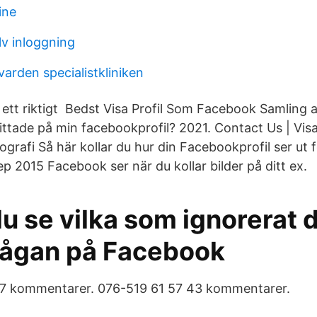
ine
lv inloggning
varden specialistkliniken
ett riktigt Bedst Visa Profil Som Facebook Samling af
ittade på min facebookprofil? 2021. Contact Us | Vi
tografi Så här kollar du hur din Facebookprofil ser ut 
ep 2015 Facebook ser när du kollar bilder på ditt ex.
u se vilka som ignorerat 
rågan på Facebook
7 kommentarer. 076-519 61 57 43 kommentarer.