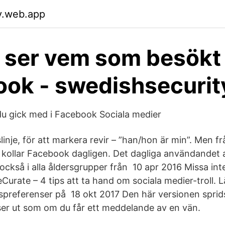
v.web.app
 ser vem som besökt
ok - swedishsecurit
 du gick med i Facebook Sociala medier
linje, för att markera revir – ”han/hon är min”. Men fr
 kollar Facebook dagligen. Det dagliga användandet
också i alla åldersgrupper från 10 apr 2016 Missa int
eCurate – 4 tips att ta hand om sociala medier-troll. 
preferenser på 18 okt 2017 Den här versionen sprid
er ut som om du får ett meddelande av en vän.