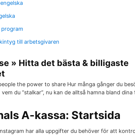
 engelska
gelska
 program
kintyg till arbetsgivaren
e » Hitta det bästa & billigaste
t
eople the power to share Hur många gånger du besök
d vem du “stalkar”, nu kan de alltså hamna bland dina
ls A-kassa: Startsida
stagram har alla uppgifter du behöver för att kontr