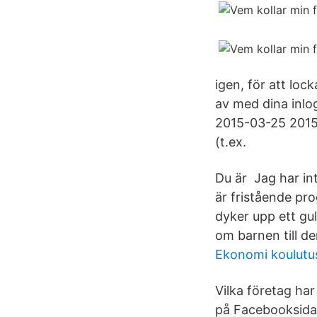
igen, för att lock
av med dina inlo
2015-03-25 2015-1
(t.ex.
Du är Jag har int
är fristående pr
dyker upp ett gu
om barnen till de
Ekonomi koulutus
Vilka företag har
på Facebooksidan