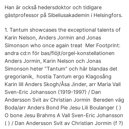
Han är också hedersdoktor och tidigare
gästprofessor på Sibeliusakademin i Helsingfors.
1. Tantum showcases the exceptional talents of
Karin Nelson, Anders Jormin and Jonas
Simonson who once again treat Mer Footprint:
andra cd:n för bas/flöjt/orgel-konstellationen
Anders Jormin, Karin Nelson och Jonas
Simonson heter ”Tantum” och här blandas det
gregorianik, hostia Tantum ergo Klagosång
Karin lill Anders Skogh/Åsa Jinder, arr Maria Vall
Sven-Eric Johansson (1919-1997) / Dan
Andersson Svit av Christian Jormin Bereden väg
Boda/arr Anders Bond Pie Jesu Lili Boulanger ( )
O bone Jesu Brahms A Vall Sven-Eric Johansson
( ) / Dan Andersson Svit av Christian Jormin (f ?)