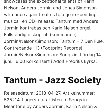
showcases the exceptional talents of Karin
Nelson, Anders Jormin and Jonas Simonson
who once again treat us to a genre-bending
musical en CD- release: Tantum med Anders
Jormin kontrabas och Karin Nelson orgel.
Fullständig diskografi (kommande)
Jormin/Nelson/Simonson: Tantum -17 Den Fule:
Contrebande -13 (Footprint Records)
Jormin/Nelson/Simonson: Songs in Lördag 14
juni. 16:00 Körkonsert i Adolf Fredriks kyrka.
Tantum - Jazz Society
Releasedatum: 2018-04-27. Artikelnummer:
525214. Lagerstatus Listen to Songs in
Meantone by Anders Jormin, Karin Nelson &