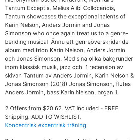
Tantum Exceptis, Melius Alibi Collocandis,
Tantum showcases the exceptional talents of
Karin Nelson, Anders Jormin and Jonas
Simonson who once again treat us to a genre-
bending musical Ännu ett genreöverskridande
album med trion Karin Nelson, Anders Jormin
och Jonas Simonson. Med sina olika bakgrunder
inom klassisk musik, jazz och 1 recension av
skivan Tantum av Anders Jormin, Karin Nelson &
Jonas Simonson (2018) Jonas Simonson, flutes
Anders Jormin, bass Karin Nelson, organ 1.
2 Offers from $20.62. VAT included - FREE
Shipping. ADD TO WISHLIST.
Koncentrisk excentrisk träning